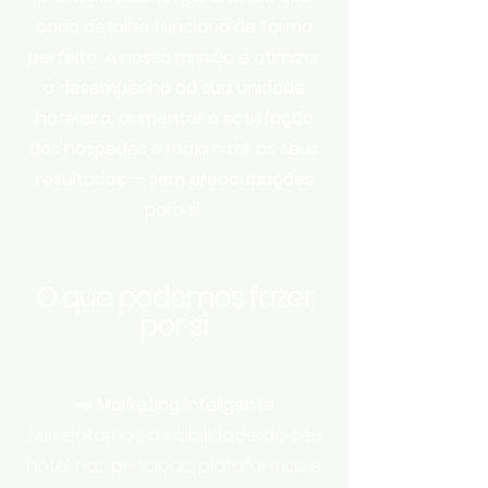
cada detalhe funciona de forma
perfeita. A nossa missão é otimizar
o desempenho da sua unidade
hoteleira, aumentar a satisfação
dos hóspedes e maximizar os seus
resultados — sem preocupações
para si.
O que podemos fazer
por si:
📣 Marketing Inteligente
Aumentamos a visibilidade do seu
hotel nas principais plataformas e