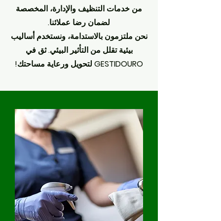
من خدمات التنظيف والإدارة، المخصصة
لضمان رضا عملائنا.
نحن ملتزمون بالاستدامة، ونستخدم أساليب
بيئية تقلل من التأثير البيئي. ثق في
GESTIDOURO لتحويل ورعاية مساحتك!