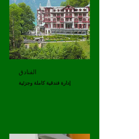
الفنادق
إدارة فندقية كاملة وجزئية