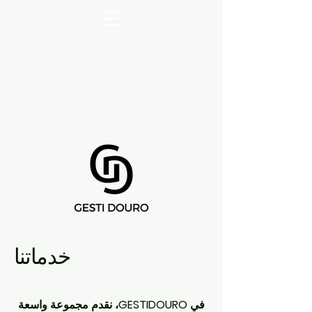
خدماتنا
في GESTIDOURO، نقدم مجموعة واسعة